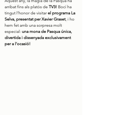
Aquest any, la màgia de la Pasqua ha 
arribat fins als platós de 
TV3!
 Bocí ha 
tingut l’honor de visitar 
el programa La 
Selva, presentat per Xavier Graset
, i ho 
hem fet amb una sorpresa molt 
especial: 
una mona de Pasqua única, 
divertida i dissenyada exclusivament 
per a l’ocasió!