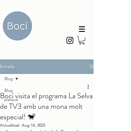
Entrada
Blog
Blog
Bocí visita el programa La Selva
pasqua
de TV3 amb una mona molt
especial! 🐒
Actualitzat:
Aug 14, 2025