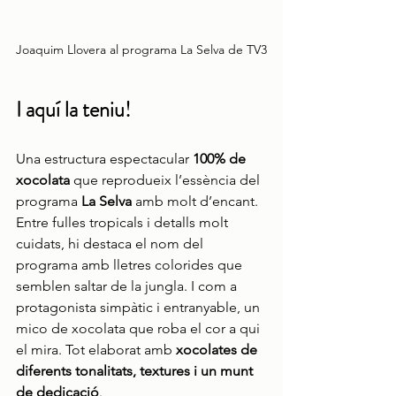
Joaquim Llovera al programa La Selva de TV3
I aquí la teniu!
Una estructura espectacular 
100% de 
xocolata
 que reprodueix l’essència del 
programa 
La Selva
 amb molt d’encant. 
Entre fulles tropicals i detalls molt 
cuidats, hi destaca el nom del 
programa amb lletres colorides que 
semblen saltar de la jungla. I com a 
protagonista simpàtic i entranyable, un 
mico de xocolata que roba el cor a qui 
el mira. Tot elaborat amb 
xocolates de 
diferents tonalitats, textures i un munt 
de dedicació
.