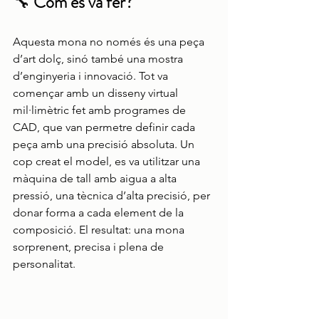
🔧 
Com es va fer?
Aquesta mona no només és una peça 
d’art dolç, sinó també una mostra 
d’enginyeria i innovació. Tot va 
començar amb un disseny virtual 
mil·limètric fet amb programes de 
CAD, que van permetre definir cada 
peça amb una precisió absoluta. Un 
cop creat el model, es va utilitzar una 
màquina de tall amb aigua a alta 
pressió, una tècnica d’alta precisió, per 
donar forma a cada element de la 
composició. El resultat: una mona 
sorprenent, precisa i plena de 
personalitat.