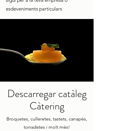
esdeveniments particulars
Descarregar catàleg
Càtering
Broquetes, culleretes, tastets, canapès,
torradetes i molt més!