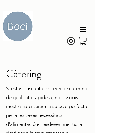
Càtering
Si estàs buscant un servei de càtering
de qualitat i rapidesa, no busquis
més! A Bocí tenim la solució perfecta
per a les teves necessitats
d'alimentació en esdeveniments, ja
sigui per a la teva empresa o