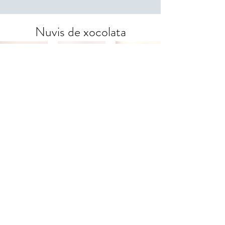
Nuvis de xocolata
Detalls perles de xocolata