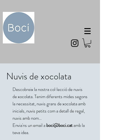
Nuvis de xocolata
Descobreix la nostra col·lecció de nuvis
de xocolata. Tenim diferents mides segons
la necessitat, nuvis grans de xocolata amb
inicials, nuvis petits com a detall de regal,
nuvis amb nom...
Envia'ns un email a
boci@boci.cat
amb la
teva idea.