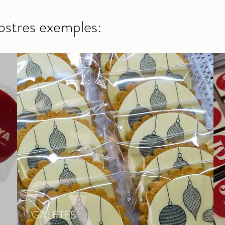
ostres exemples:
GALETES