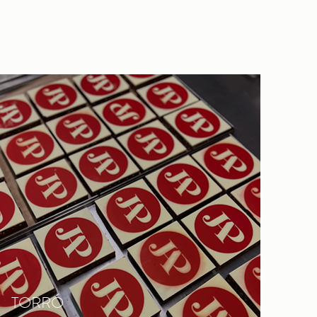
TORRÓ