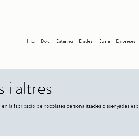
Inici
Dolç
Càtering
Diades
Cuina
Empreses
 i altres
 en la fabricació de xocolates personalitzades dissenyades es