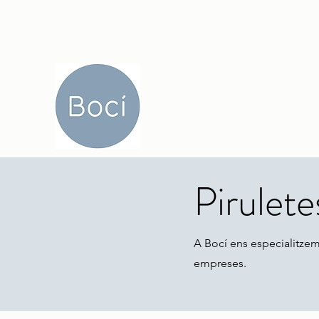
Piruletes
A Bocí ens especialitzem
empreses.