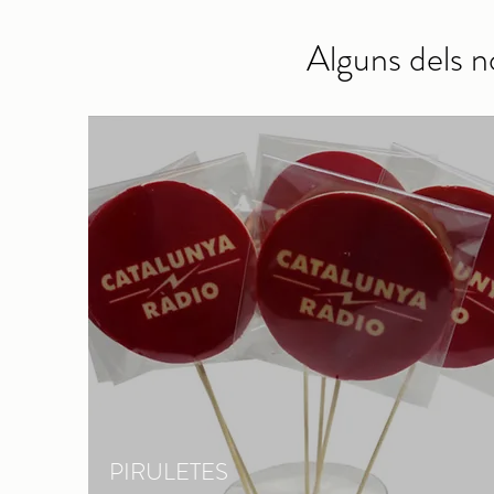
Alguns dels n
PIRULETES