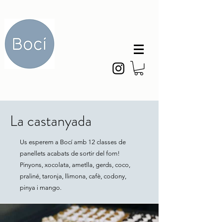
La castanyada
Us esperem a Bocí amb 12 classes de
panellets acabats de sortir del forn!
Pinyons, xocolata, ametlla, gerds, coco,
praliné, taronja, llimona, cafè, codony,
pinya i mango.