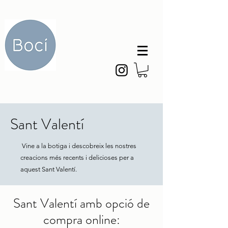
Sant Valentí
Vine a la botiga i descobreix les nostres
creacions més recents i delicioses per a
aquest Sant Valentí.
Sant Valentí amb opció de
compra online: