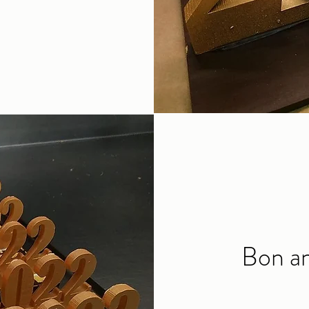
Bon an