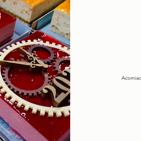
Acomiada