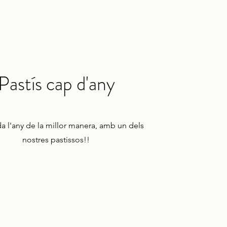
Pastís cap d'any
 l'any de la millor manera, amb un dels
nostres pastissos!!