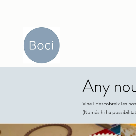
Any no
Vine i descobreix les nos
(Només hi ha possibilitat