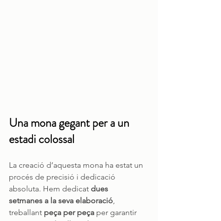
Una mona gegant per a un 
estadi colossal
La creació d’aquesta mona ha estat un 
procés de precisió i dedicació 
absoluta. Hem dedicat 
dues 
setmanes
a la seva elaboració
, 
treballant 
peça per peça
 per garantir 