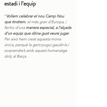
estadi i l’equip
“
Volíem celebrar el nou Camp Nou 
que tindrem
, el més gran d’Europa, i 
fer-ho d’una 
manera especial, a l’alçada 
d’un equip que dóna gust veure jugar
. 
Per això hem creat aquesta mona 
única, perquè la gent pugui gaudir-la i 
sorprendre’s amb aquest homenatge 
dolç al Barça.