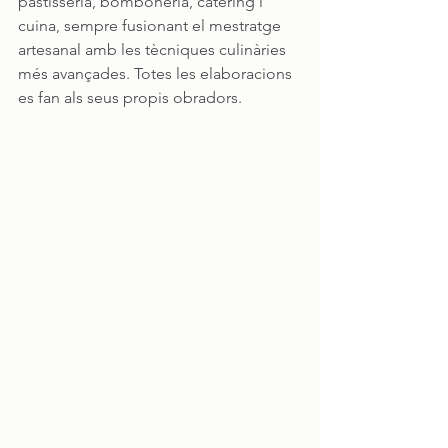
pastisseria, bomboneria, càtering i 
cuina, sempre fusionant el mestratge 
artesanal amb les tècniques culinàries 
més avançades. Totes les elaboracions 
es fan als seus propis obradors.