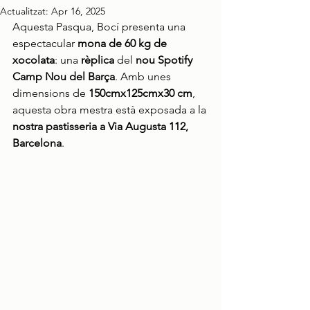
Actualitzat:
Apr 16, 2025
Aquesta Pasqua, Bocí presenta una 
espectacular 
mona de 60 kg de 
xocolata
: una 
rèplica
 del 
nou Spotify 
Camp Nou del Barça
. Amb unes 
dimensions de 
150cmx125cmx30 cm
, 
aquesta obra mestra està exposada a la 
nostra pastisseria a Via Augusta 112, 
Barcelona
. 