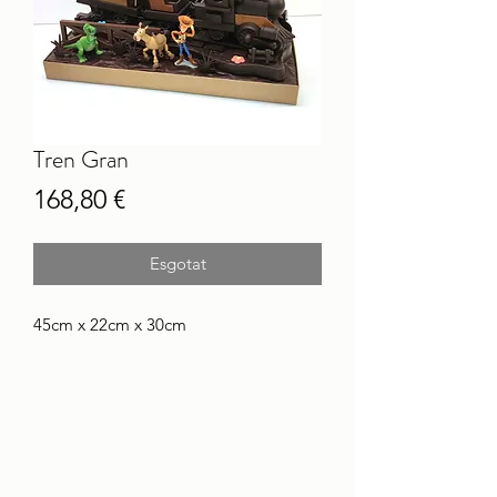
Tren Gran
Price
168,80 €
Esgotat
45cm x 22cm x 30cm