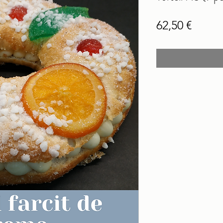
Price
62,50 €