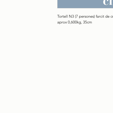
Tortell N3 (7 persones) farcit de 
aprox 0,600kg, 35cm