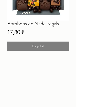
Bombons de Nadal regals
Price
17,80 €
Esgotat