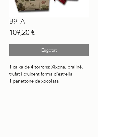
B9-A
Price
109,20 €
Esgotat
1 caixa de 4 torrons: Xixona, praliné,
trufat i cruixent forma d’estrella
1 panettone de xocolata