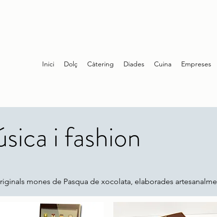
Inici
Dolç
Càtering
Diades
Cuina
Empreses
sica i fashion
riginals mones de Pasqua de xocolata, elaborades artesanalmen