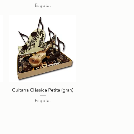
Esgotat
Visualització ràpida
Guitarra Clàssica Petita (gran)
Esgotat