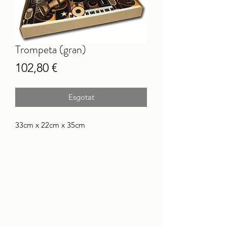
Trompeta (gran)
Price
102,80 €
Esgotat
33cm x 22cm x 35cm