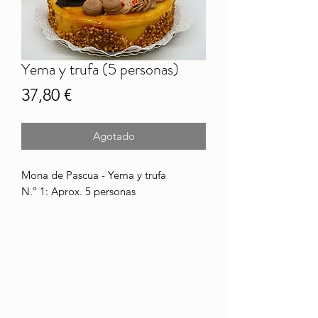
Yema y trufa (5 personas)
Precio
37,80 €
Agotado
Mona de Pascua - Yema y trufa
N.º 1: Aprox. 5 personas