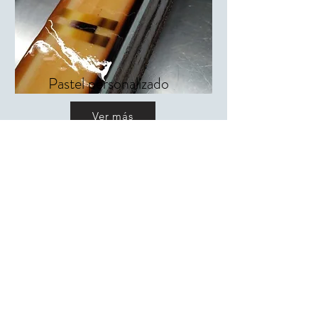
Pastel personalizado
Ver más