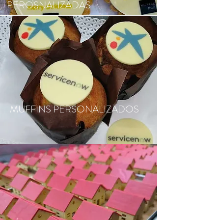
PEROSNALIZADAS
MUFFINS PERSONALIZADOS