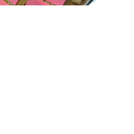
OTRAS IDEAS
CHOCOLATE PERFUMADO
PEROSNALIZADO