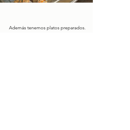
Además tenemos platos preparados.
(la disponibilidad de los platos
cambia todos los días).
Cocina en Bocí