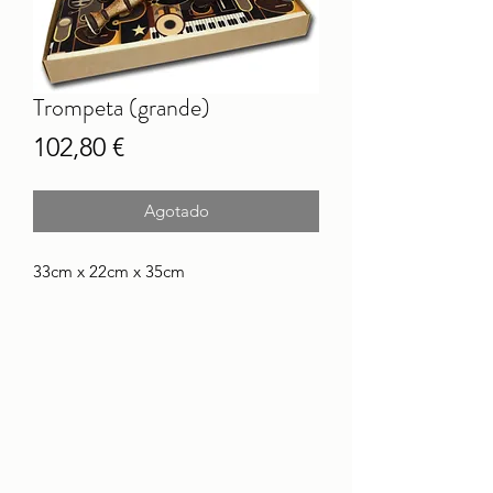
Trompeta (grande)
Precio
102,80 €
Agotado
33cm x 22cm x 35cm