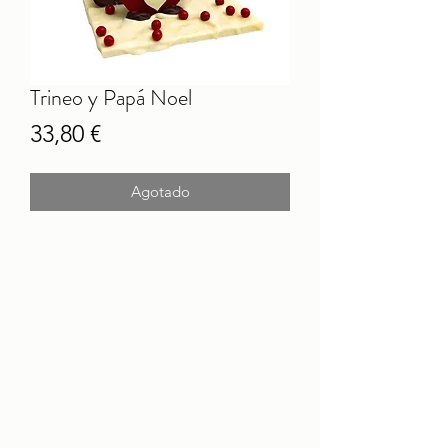
Trineo y Papá Noel
Precio
33,80 €
Agotado