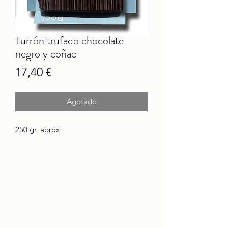
Turrón trufado chocolate
negro y coñac
Precio
17,40 €
Agotado
250 gr. aprox