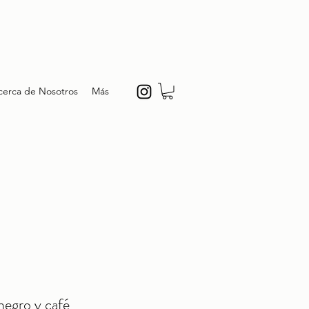
cerca de Nosotros
Más
negro y café