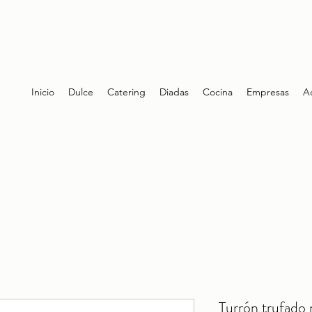
Inicio
Dulce
Catering
Diadas
Cocina
Empresas
A
Turrón trufado 