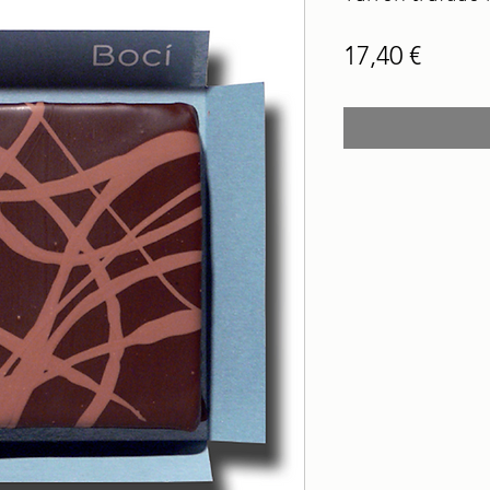
Preci
17,40 €