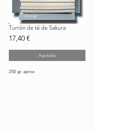
Turrón de té de Sakura
Precio
17,40 €
Agotado
250 gr. aprox