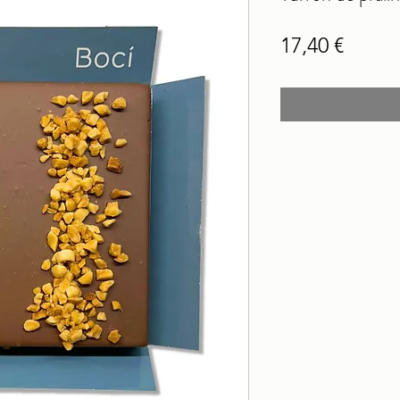
Preci
17,40 €