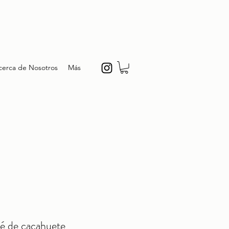
cerca de Nosotros
Más
né de cacahuete