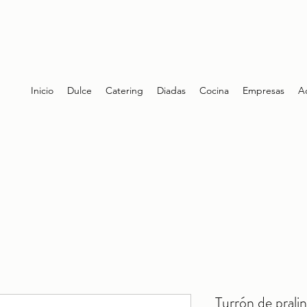
Inicio
Dulce
Catering
Diadas
Cocina
Empresas
A
Turrón de prali