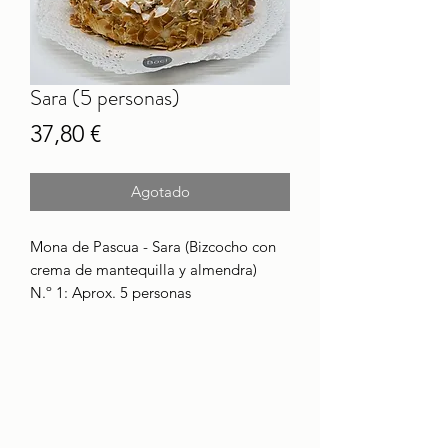
Sara (5 personas)
Precio
37,80 €
Agotado
Mona de Pascua - Sara (Bizcocho con
crema de mantequilla y almendra)
N.º 1: Aprox. 5 personas