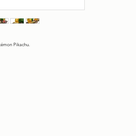
okémon Pikachu.