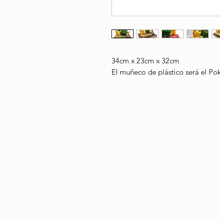
34cm x 23cm x 32cm
El muñeco de plástico será el P