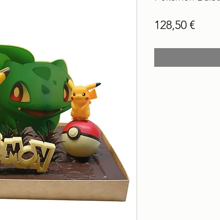
Prec
128,50 €