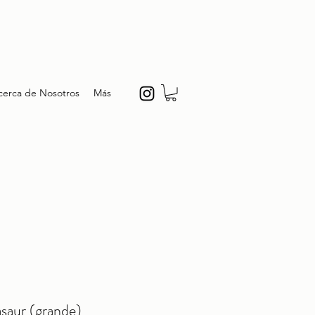
cerca de Nosotros
Más
saur (grande)