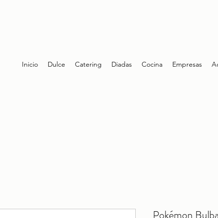
Inicio
Dulce
Catering
Diadas
Cocina
Empresas
A
Pokémon Bulba