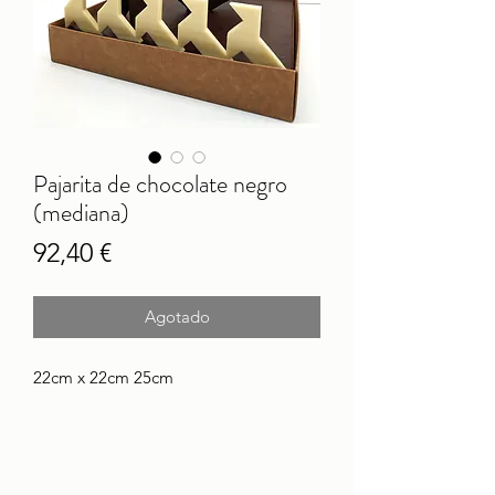
Pajarita de chocolate negro
(mediana)
Precio
92,40 €
Agotado
22cm x 22cm 25cm