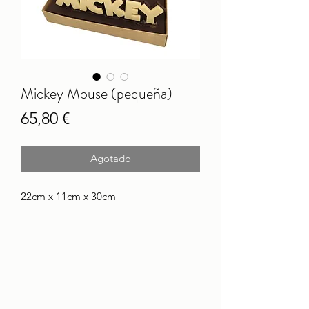
Mickey Mouse (pequeña)
Precio
65,80 €
Agotado
22cm x 11cm x 30cm