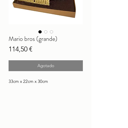
Mario bros (grande)
Precio
114,50 €
Agotado
33cm x 22cm x 30cm