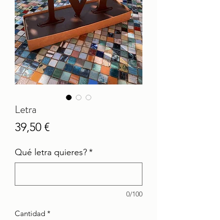
Letra
Precio
39,50 €
Qué letra quieres?
*
0/100
Cantidad
*