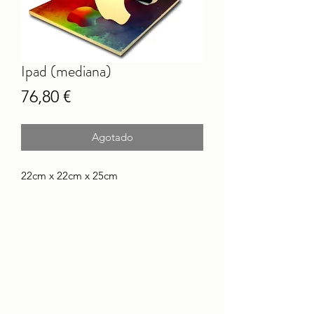
Ipad (mediana)
Precio
76,80 €
Agotado
22cm x 22cm x 25cm