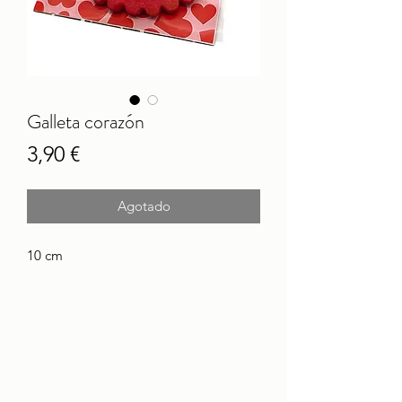
Galleta corazón
Precio
3,90 €
Agotado
10 cm