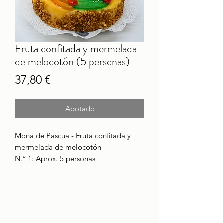
Fruta confitada y mermelada
de melocotón (5 personas)
Precio
37,80 €
Agotado
Mona de Pascua - Fruta confitada y
mermelada de melocotón
N.º 1: Aprox. 5 personas