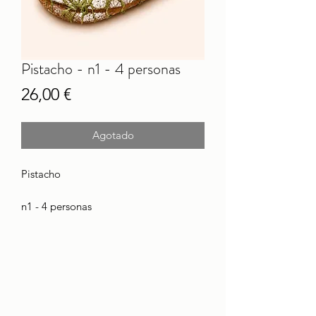
Pistacho - n1 - 4 personas
Precio
26,00 €
Agotado
Pistacho
n1 - 4 personas