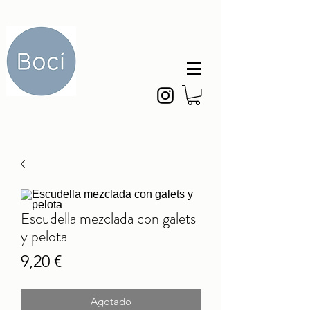
Escudella mezclada con galets
y pelota
Precio
9,20 €
Agotado