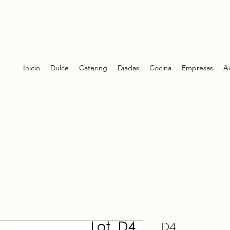
Inicio
Dulce
Catering
Diadas
Cocina
Empresas
A
D4