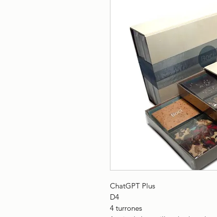
ChatGPT Plus
D4
4 turrones