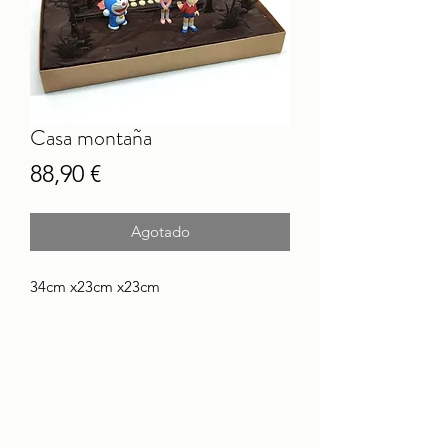
Casa montaña
Precio
88,90 €
Agotado
34cm x23cm x23cm