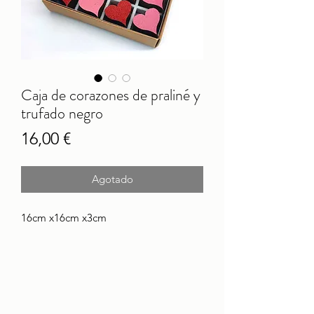
Caja de corazones de praliné y
trufado negro
Precio
16,00 €
Agotado
16cm x16cm x3cm