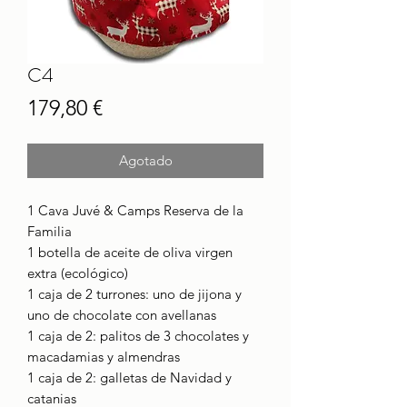
C4
Precio
179,80 €
Agotado
1 Cava Juvé & Camps Reserva de la
Familia
1 botella de aceite de oliva virgen
extra (ecológico)
1 caja de 2 turrones: uno de jijona y
uno de chocolate con avellanas
1 caja de 2: palitos de 3 chocolates y
macadamias y almendras
1 caja de 2: galletas de Navidad y
catanias