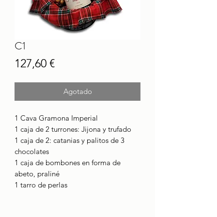
C1
Precio
127,60 €
Agotado
1 Cava Gramona Imperial
1 caja de 2 turrones: Jijona y trufado
1 caja de 2: catanias y palitos de 3
chocolates
1 caja de bombones en forma de
abeto, praliné
1 tarro de perlas