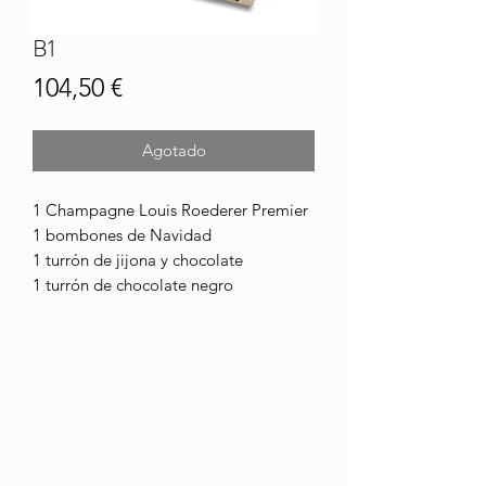
B1
Precio
104,50 €
Agotado
1 Champagne Louis Roederer Premier
1 bombones de Navidad
1 turrón de jijona y chocolate
1 turrón de chocolate negro