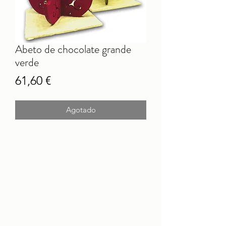
Abeto de chocolate grande
verde
Precio
61,60 €
Agotado