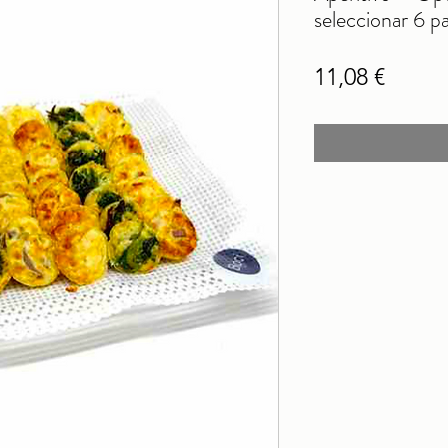
seleccionar 6 p
Preci
11,08 €