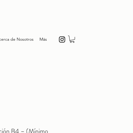
cerca de Nosotros
Más
ción B4 – (Mínimo