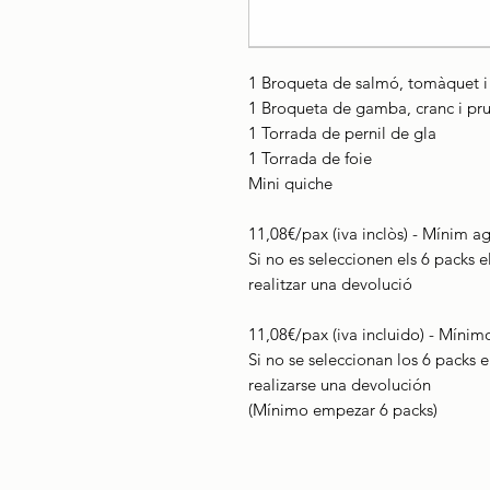
1 Broqueta de salmó, tomàquet i 
1 Broqueta de gamba, cranc i pr
1 Torrada de pernil de gla
1 Torrada de foie
Mini quiche
11,08€/pax (iva inclòs) - Mínim ag
Si no es seleccionen els 6 packs e
realitzar una devolució
11,08€/pax (iva incluido) - Mínim
Si no se seleccionan los 6 packs 
realizarse una devolución
(Mínimo empezar 6 packs)