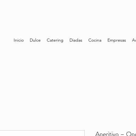
Inicio
Dulce
Catering
Diadas
Cocina
Empresas
A
Aperitivo – Op