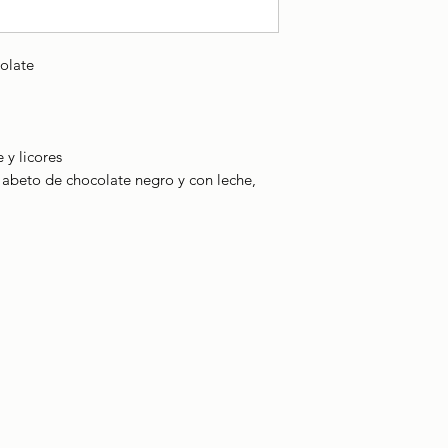
colate
y licores
abeto de chocolate negro y con leche,