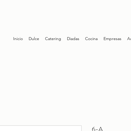
Inicio
Dulce
Catering
Diadas
Cocina
Empresas
A
6-A