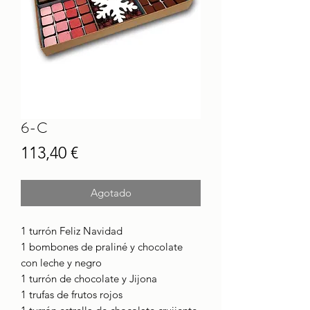
6-C
Precio
113,40 €
Agotado
1 turrón Feliz Navidad
1 bombones de praliné y chocolate
con leche y negro
1 turrón de chocolate y Jijona
1 trufas de frutos rojos