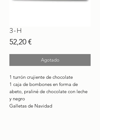
3-H
Precio
52,20 €
Agotado
1 turrón crujiente de chocolate
1 caja de bombones en forma de
abeto, praliné de chocolate con leche
y negro
Galletas de Navidad