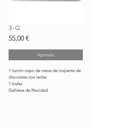
3-G
Precio
55,00 €
Agotado
1 turrón copo de nieve de crujiente de
chocolate con leche
1 trufas
Galletas de Navidad