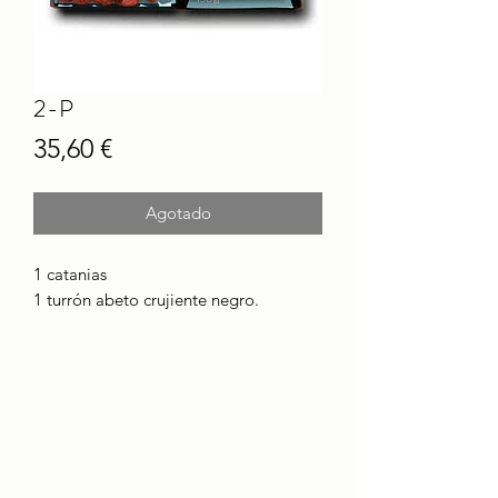
2-P
Precio
35,60 €
Agotado
1 catanias
1 turrón abeto crujiente negro.