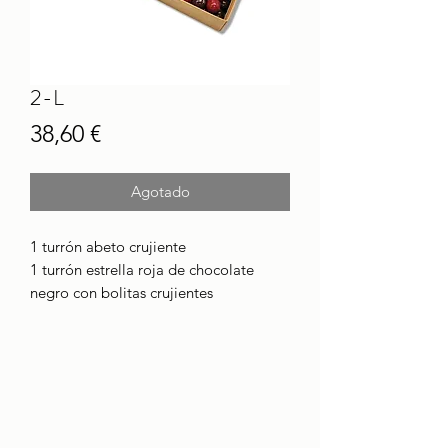
2-L
Precio
38,60 €
Agotado
1 turrón abeto crujiente
1 turrón estrella roja de chocolate
negro con bolitas crujientes