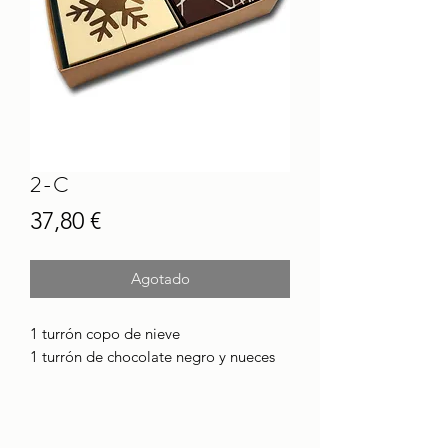
2-C
Precio
37,80 €
Agotado
1 turrón copo de nieve
1 turrón de chocolate negro y nueces